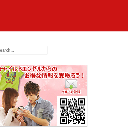
earch for: