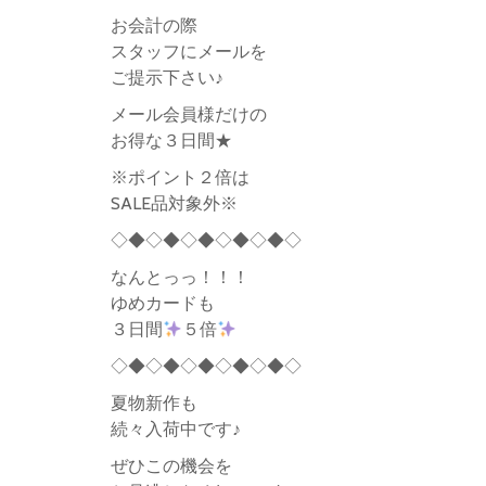
お会計の際
スタッフにメールを
ご提示下さい♪
メール会員様だけの
お得な３日間★
※ポイント２倍は
SALE品対象外※
◇◆◇◆◇◆◇◆◇◆◇
なんとっっ！！！
ゆめカードも
３日間
５倍
◇◆◇◆◇◆◇◆◇◆◇
夏物新作も
続々入荷中です♪
ぜひこの機会を