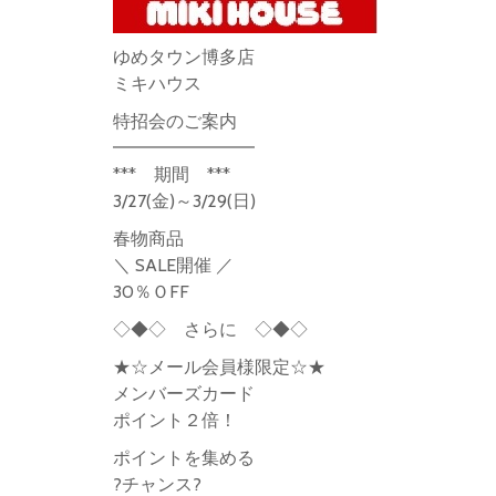
ゆめタウン博多店
ミキハウス
特招会のご案内
━━━━━━━━
*** 期間 ***
3/27(金)～3/29(日)
春物商品
＼ SALE開催 ／
30％ＯFF
◇◆◇ さらに ◇◆◇
★☆メール会員様限定☆★
メンバーズカード
ポイント２倍！
ポイントを集める
?チャンス?